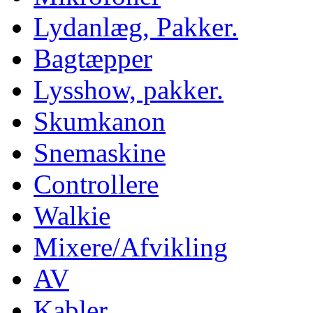
Lydanlæg, Pakker.
Bagtæpper
Lysshow, pakker.
Skumkanon
Snemaskine
Controllere
Walkie
Mixere/Afvikling
AV
Kabler