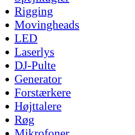
Rigging
Movingheads
LED
Laserlys
DJ-Pulte
Generator
Forstærkere
Højttalere
Røg
Mikrofoner