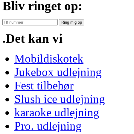
Bliv ringet op:
Ring mig op
.Det kan vi
Mobildiskotek
Jukebox udlejning
Fest tilbehør
Slush ice udlejning
karaoke udlejning
Pro. udlejning