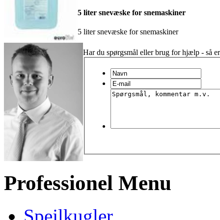
5 liter snevæske for snemaskiner
5 liter snevæske for snemaskiner
Har du spørgsmål eller brug for hjælp - så er
Professionel Menu
Spejlkugler