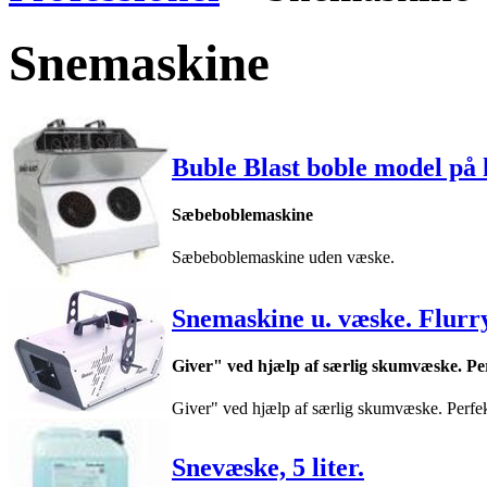
Snemaskine
Buble Blast boble model på
Sæbeboblemaskine
Sæbeboblemaskine uden væske.
Snemaskine u. væske. Flur
Giver" ved hjælp af særlig skumvæske. Pe
Giver" ved hjælp af særlig skumvæske. Perfekt 
Snevæske, 5 liter.