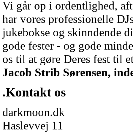
Vi går op i ordentlighed, aft
har vores professionelle DJs
jukebokse og skinndende di
gode fester - og gode minde
os til at gøre Deres fest til et
Jacob Strib Sørensen, ind
.Kontakt os
darkmoon.dk
Haslevvej 11