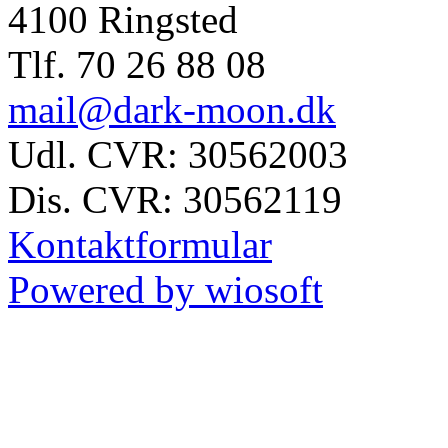
4100 Ringsted
Tlf. 70 26 88 08
mail@dark-moon.dk
Udl. CVR: 30562003
Dis. CVR: 30562119
Kontaktformular
Powered by wiosoft