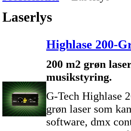
Laserlys
Highlase 200-G
200 m2 grøn lase
musikstyring.
G-Tech Highlase 
grøn laser som kan
software, dmx cont