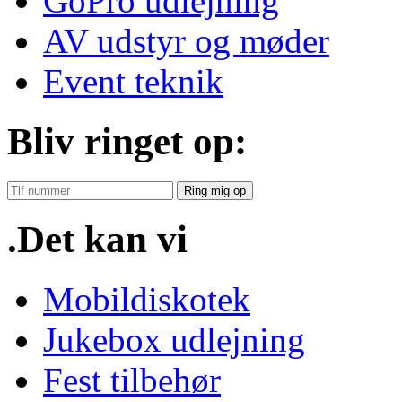
GoPro udlejning
AV udstyr og møder
Event teknik
Bliv ringet op:
Ring mig op
.Det kan vi
Mobildiskotek
Jukebox udlejning
Fest tilbehør