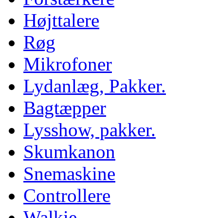
Højttalere
Røg
Mikrofoner
Lydanlæg, Pakker.
Bagtæpper
Lysshow, pakker.
Skumkanon
Snemaskine
Controllere
Walkie