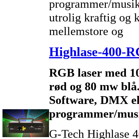
programmer/musiks
utrolig kraftig og 
mellemstore og
Highlase-400-
RGB laser med 1
rød og 80 mw blå.
Software, DMX el
programmer/musi
G-Tech Highlase 