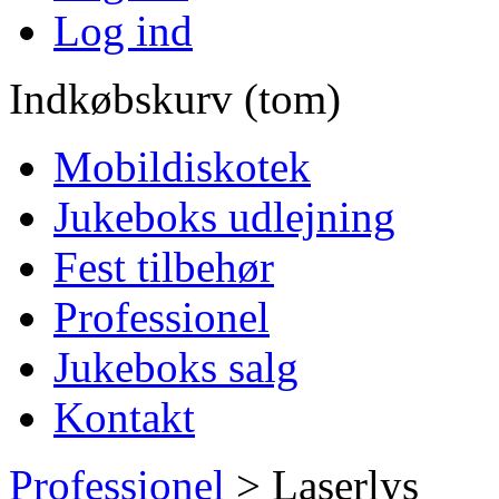
Log ind
Indkøbskurv (tom)
Mobildiskotek
Jukeboks udlejning
Fest tilbehør
Professionel
Jukeboks salg
Kontakt
Professionel
>
Laserlys