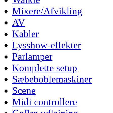
Mixere/Afvikling
AV
Kabler
Lysshow-effekter
Parlamper
Komplette setup
Sæbeboblemaskiner
Scene
Midi controllere