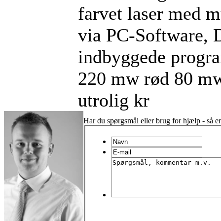
farvet laser med m
via PC-Software, 
indbyggede progr
220 mw rød 80 mw 
utrolig kr
Har du spørgsmål eller brug for hjælp - så er