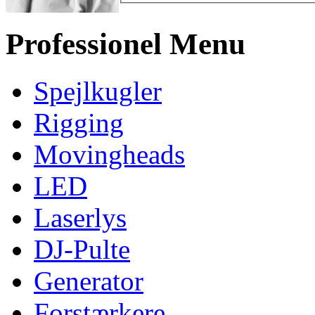
Professionel Menu
Spejlkugler
Rigging
Movingheads
LED
Laserlys
DJ-Pulte
Generator
Forstærkere