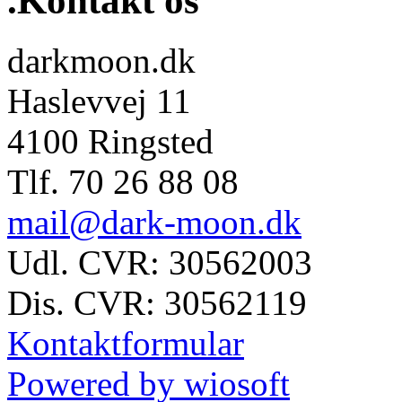
.Kontakt os
darkmoon.dk
Haslevvej 11
4100 Ringsted
Tlf. 70 26 88 08
mail@dark-moon.dk
Udl. CVR: 30562003
Dis. CVR: 30562119
Kontaktformular
Powered by wiosoft