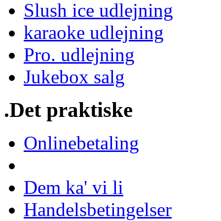
Slush ice udlejning
karaoke udlejning
Pro. udlejning
Jukebox salg
.Det praktiske
Onlinebetaling
Dem ka' vi li
Handelsbetingelser