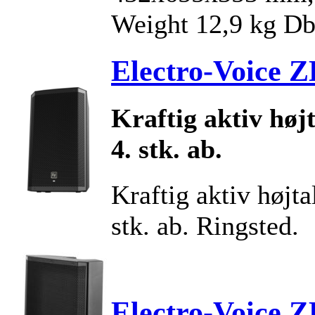
Weight 12,9 kg Db
Electro-Voice 
Kraftig aktiv høj
4. stk. ab.
Kraftig aktiv højta
stk. ab. Ringsted.
Electro-Voice 