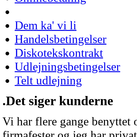
Dem ka' vi li
Handelsbetingelser
Diskotekskontrakt
Udlejningsbetingelser
Telt udlejning
.Det siger kunderne
Vi har flere gange benyttet o
firmafester og jeg har privat