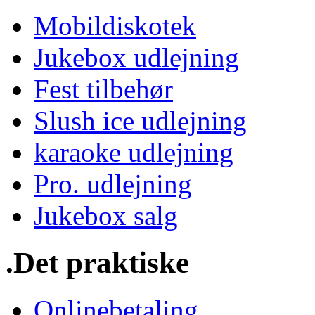
Mobildiskotek
Jukebox udlejning
Fest tilbehør
Slush ice udlejning
karaoke udlejning
Pro. udlejning
Jukebox salg
.Det praktiske
Onlinebetaling