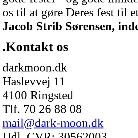
os til at gøre Deres fest til et
Jacob Strib Sørensen, ind
.Kontakt os
darkmoon.dk
Haslevvej 11
4100 Ringsted
Tlf. 70 26 88 08
mail@dark-moon.dk
Udl. CVR: 30562003