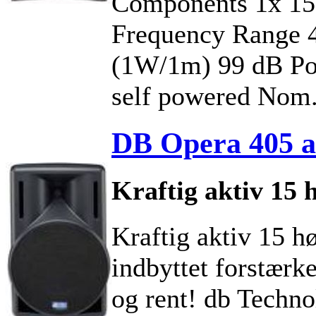
Components 1x 15
Frequency Range 
(1W/1m) 99 dB Po
self powered Nom
DB Opera 405 ak
Kraftig aktiv 15 h
Kraftig aktiv 15 hø
indbyttet forstærke
og rent! db Techno