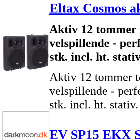
Eltax Cosmos ak
Aktiv 12 tommer 
velspillende - perf
stk. incl. ht. stativ
Aktiv 12 tommer t
velspillende - perfe
stk. incl. ht. stativ.
EV SP15 EKX 