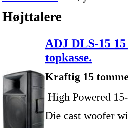
Højttalere
ADJ DLS-15 15 
topkasse.
Kraftig 15 tomme
 High Powered 15-
Die cast woofer wit