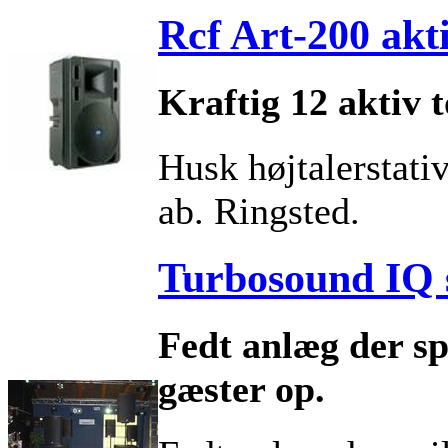
Rcf Art-200 akt
Kraftig 12 aktiv t
Husk højtalerstativ!
ab. Ringsted.
Turbosound IQ 
Fedt anlæg der sp
gæster op.