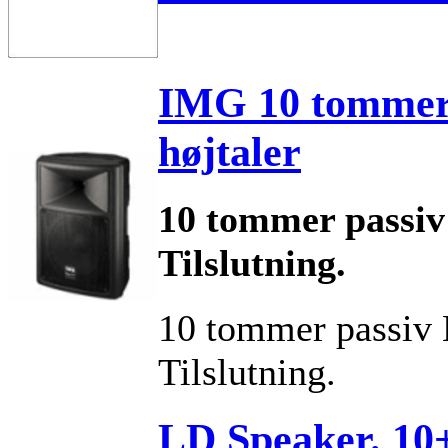
IMG 10 tommer 
højtaler
10 tommer passi
Tilslutning.
10 tommer passiv
Tilslutning.
LD Speaker. 10