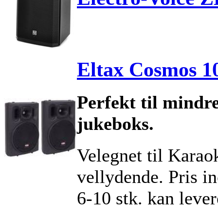
Eltax Cosmos 10
Perfekt til mindr
jukeboks.
Velegnet til Karao
vellydende. Pris incl
6-10 stk. kan lever