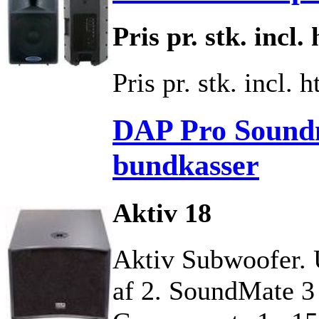
Pris pr. stk. incl. 
Pris pr. stk. incl. ht
DAP Pro Soundm
bundkasser
Aktiv 18
Aktiv Subwoofer. U
af 2. SoundMate 3