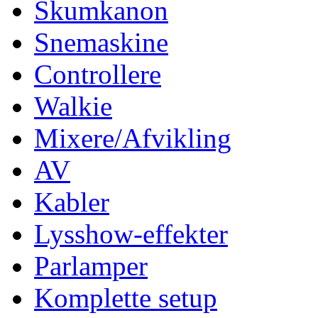
Skumkanon
Snemaskine
Controllere
Walkie
Mixere/Afvikling
AV
Kabler
Lysshow-effekter
Parlamper
Komplette setup