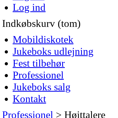
Log ind
Indkøbskurv (tom)
Mobildiskotek
Jukeboks udlejning
Fest tilbehør
Professionel
Jukeboks salg
Kontakt
Professionel
>
Højttalere