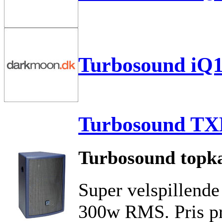
Turbosound iQ
Turbosound TX
Turbosound topk
Super velspillende 
300w RMS. Pris pr.