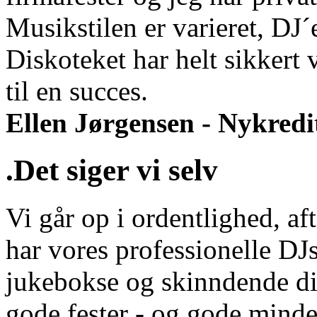
Musikstilen er varieret, DJ
Diskoteket har helt sikkert 
til en succes.
Ellen Jørgensen - Nykredi
.Det siger vi selv
Vi går op i ordentlighed, aft
har vores professionelle DJs
jukebokse og skinndende di
gode fester - og gode minde