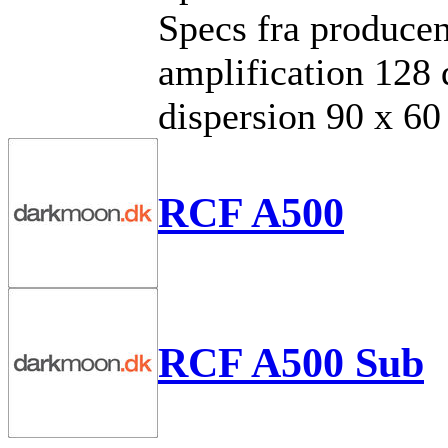
Specs fra producen
amplification 128
dispersion 90 x 60
RCF A500
RCF A500 Sub