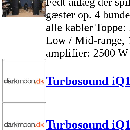
Fedt anlæg der spi
gæster op. 4 bund
alle kabler Toppe:
Low / Mid-range, 
amplifier: 2500 W
Turbosound iQ
Turbosound iQ