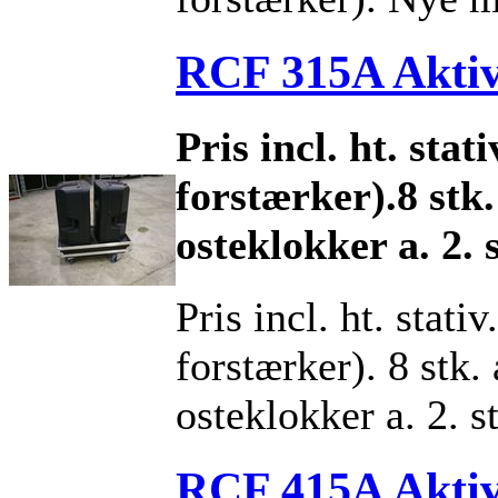
RCF 315A Aktiv
Pris incl. ht. sta
forstærker).8 stk.
osteklokker a. 2. 
Pris incl. ht. stati
forstærker). 8 stk. 
osteklokker a. 2. st
RCF 415A Aktiv