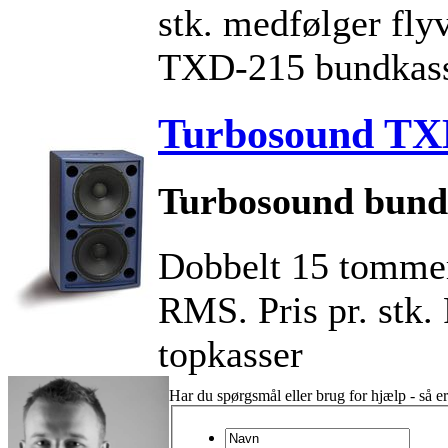
stk. medfølger flyv
TXD-215 bundkass
Turbosound TX
Turbosound bund
Dobbelt 15 tomme
RMS. Pris pr. stk.
topkasser
Har du spørgsmål eller brug for hjælp - så er