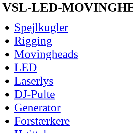
VSL-LED-MOVINGHE
Spejlkugler
Rigging
Movingheads
LED
Laserlys
DJ-Pulte
Generator
Forstærkere