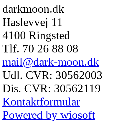
darkmoon.dk
Haslevvej 11
4100 Ringsted
Tlf. 70 26 88 08
mail@dark-moon.dk
Udl. CVR: 30562003
Dis. CVR: 30562119
Kontaktformular
Powered by wiosoft