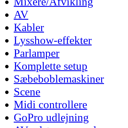
Mixere/Afvikling
AV
Kabler
Lysshow-effekter
Parlamper
Komplette setup
Sæbeboblemaskiner
Scene
Midi controllere
GoPro udlejning