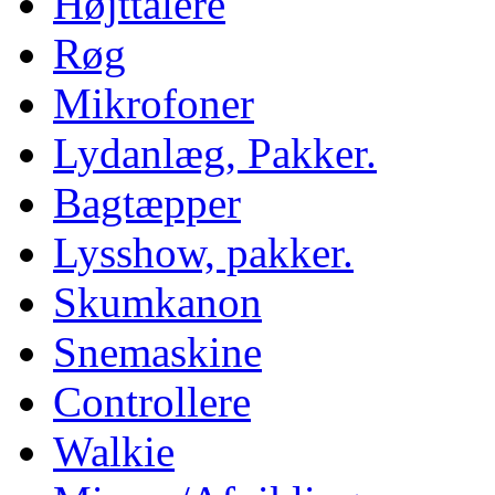
Højttalere
Røg
Mikrofoner
Lydanlæg, Pakker.
Bagtæpper
Lysshow, pakker.
Skumkanon
Snemaskine
Controllere
Walkie