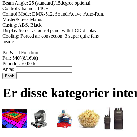
Beam Angle: 25 (standard)/15degree optional
Control Channel: 14CH
Control Mode: DMX-512, Sound Active, Auto-Run,
Master/Slave, Manual
Casing: ABS, Black
Display Screen: Control panel with LCD display.
Cooling: Forced air convection, 3 super quite fans
inside
Pan&Tilt Function:
Pan: 540°(8/16bit)
Periode 250,00 kr
Antal:
Book
Er disse kategorier inte