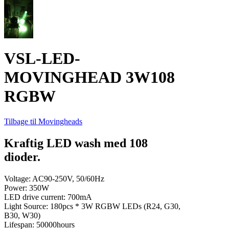
VSL-LED-
MOVINGHEAD 3W108
RGBW
Tilbage til Movingheads
Kraftig LED wash med 108
dioder.
Voltage: AC90-250V, 50/60Hz
Power: 350W
LED drive current: 700mA
Light Source: 180pcs * 3W RGBW LEDs (R24, G30,
B30, W30)
Lifespan: 50000hours