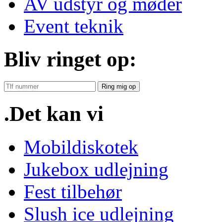
AV udstyr og møder
Event teknik
Bliv ringet op:
Ring mig op
.Det kan vi
Mobildiskotek
Jukebox udlejning
Fest tilbehør
Slush ice udlejning