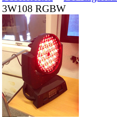
3W108 RGBW