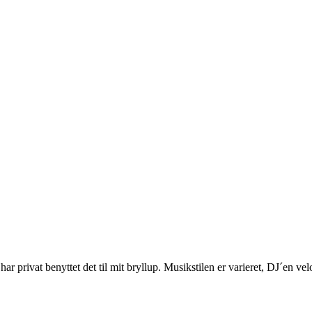
 har privat benyttet det til mit bryllup. Musikstilen er varieret, DJ´en v