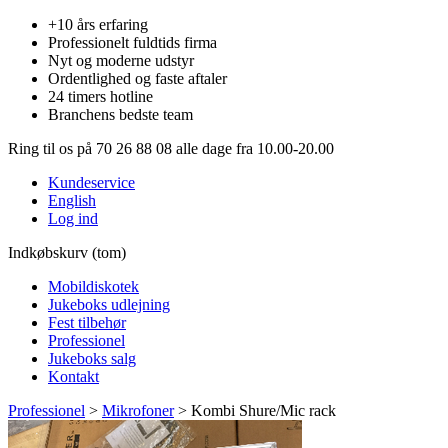
+10 års erfaring
Professionelt fuldtids firma
Nyt og moderne udstyr
Ordentlighed og faste aftaler
24 timers hotline
Branchens bedste team
Ring til os på 70 26 88 08 alle dage fra 10.00-20.00
Kundeservice
English
Log ind
Indkøbskurv (tom)
Mobildiskotek
Jukeboks udlejning
Fest tilbehør
Professionel
Jukeboks salg
Kontakt
Professionel
>
Mikrofoner
>
Kombi Shure/Mic rack