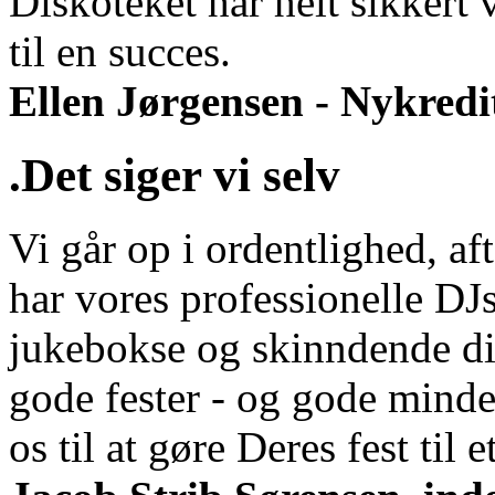
Diskoteket har helt sikkert 
til en succes.
Ellen Jørgensen - Nykredi
.Det siger vi selv
Vi går op i ordentlighed, aft
har vores professionelle DJs
jukebokse og skinndende di
gode fester - og gode minde
os til at gøre Deres fest til et