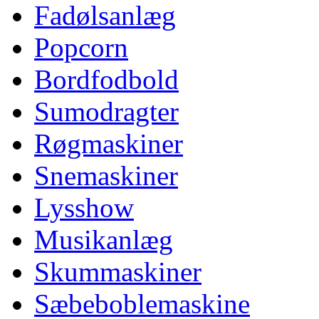
Fadølsanlæg
Popcorn
Bordfodbold
Sumodragter
Røgmaskiner
Snemaskiner
Lysshow
Musikanlæg
Skummaskiner
Sæbeboblemaskine