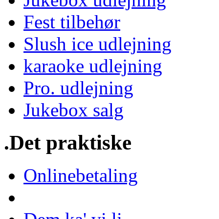
Fest tilbehør
Slush ice udlejning
karaoke udlejning
Pro. udlejning
Jukebox salg
.Det praktiske
Onlinebetaling