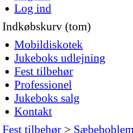
Log ind
Indkøbskurv (tom)
Mobildiskotek
Jukeboks udlejning
Fest tilbehør
Professionel
Jukeboks salg
Kontakt
Fest tilbehør
>
Sæbeboblem