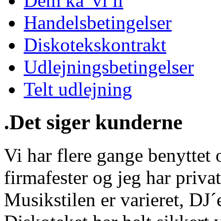
Dem ka' vi li
Handelsbetingelser
Diskotekskontrakt
Udlejningsbetingelser
Telt udlejning
.Det siger kunderne
Vi har flere gange benyttet o
firmafester og jeg har privat
Musikstilen er varieret, DJ