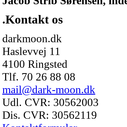
Jacob Strib Sørensen, ind
.Kontakt os
darkmoon.dk
Haslevvej 11
4100 Ringsted
Tlf. 70 26 88 08
mail@dark-moon.dk
Udl. CVR: 30562003
Dis. CVR: 30562119