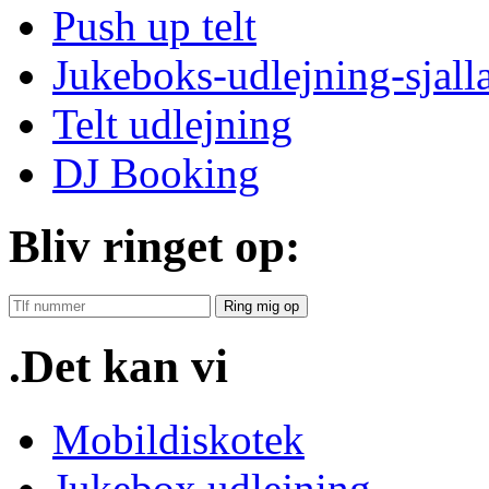
Push up telt
Jukeboks-udlejning-sjall
Telt udlejning
DJ Booking
Bliv ringet op:
Ring mig op
.Det kan vi
Mobildiskotek
Jukebox udlejning