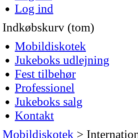
Log ind
Indkøbskurv (tom)
Mobildiskotek
Jukeboks udlejning
Fest tilbehør
Professionel
Jukeboks salg
Kontakt
Mobildiskotek
>
Internatio