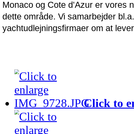
Monaco og Cote d'Azur er vores nic
dette område. Vi samarbejder bl.
yachtudlejningsfirmaer om at leve
Click to e