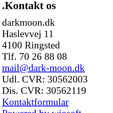
.Kontakt os
darkmoon.dk
Haslevvej 11
4100 Ringsted
Tlf. 70 26 88 08
mail@dark-moon.dk
Udl. CVR: 30562003
Dis. CVR: 30562119
Kontaktformular