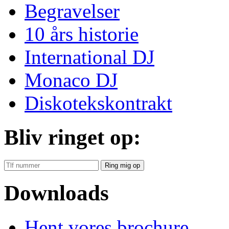
Begravelser
10 års historie
International DJ
Monaco DJ
Diskotekskontrakt
Bliv ringet op:
Ring mig op
Downloads
Hent vores brochure