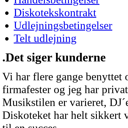
Diskotekskontrakt
Udlejningsbetingelser
Telt udlejning
.Det siger kunderne
Vi har flere gange benyttet o
firmafester og jeg har privat
Musikstilen er varieret, DJ
Diskoteket har helt sikkert 
til en succes.