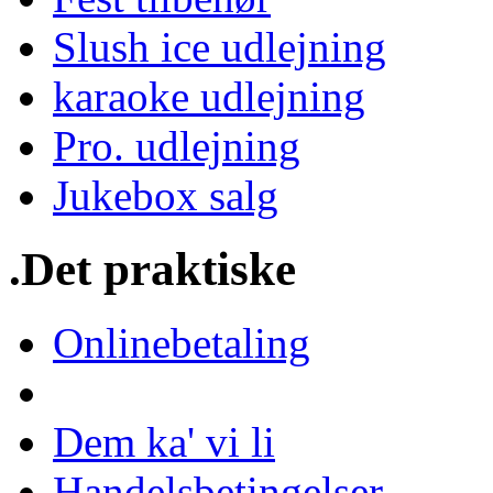
Slush ice udlejning
karaoke udlejning
Pro. udlejning
Jukebox salg
.Det praktiske
Onlinebetaling
Dem ka' vi li
Handelsbetingelser