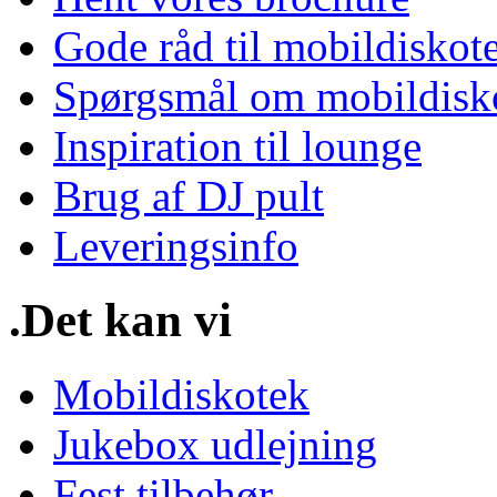
Gode råd til mobildiskot
Spørgsmål om mobildisk
Inspiration til lounge
Brug af DJ pult
Leveringsinfo
.Det kan vi
Mobildiskotek
Jukebox udlejning
Fest tilbehør