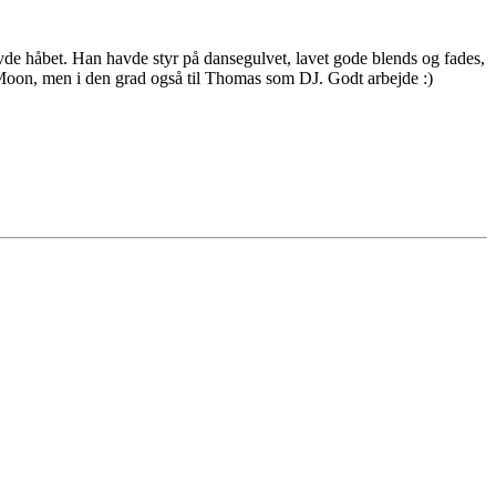
avde håbet. Han havde styr på dansegulvet, lavet gode blends og fades,
rk Moon, men i den grad også til Thomas som DJ. Godt arbejde :)