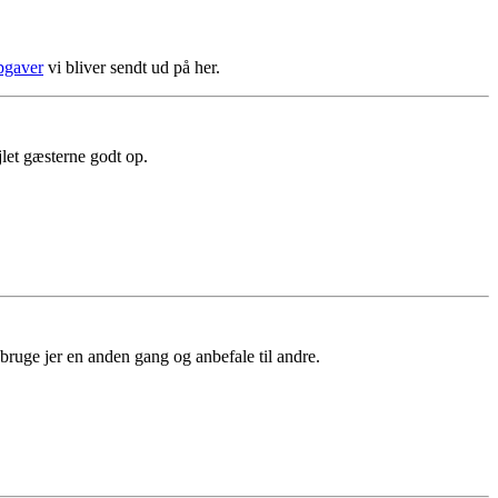
opgaver
vi bliver sendt ud på her.
let gæsterne godt op.
 bruge jer en anden gang og anbefale til andre.