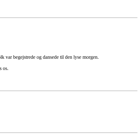
k var begejstrede og dansede til den lyse morgen.
s os.