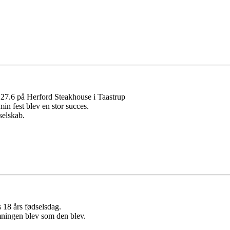
en 27.6 på Herford Steakhouse i Taastrup
in fest blev en stor succes.
selskab.
s 18 års fødselsdag.
emningen blev som den blev.