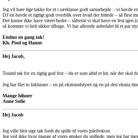
Jeg vil bare lige takke for et i særklasse godt samarbejde – vi havde en
DJ’en havde et rigtigt godt overblik over hvad der hittede – så flest m
Det kunne ikke have været bedre – såfremt vi skal have en fest igen (d
så kommer vi helt sikker tilbage. Vi har allerede anbefalet til et par sty
Endnu en gang tak!
Kh. Poul og Hanne
Hej Jacob,
Tusind tak for en rigtig god fest – du er som altid et hit, når der ska
Jeg har fået to fakturaer – en på ekstraudstyret og en på den ekstra 
Mange hilsner
Anne Sofie
Hej Jacob
Jeg ville blot sige tak fordi du spille til vores julefrokost.
Jeg ved ikke hvor mange af vores ønsker du spillede, men jeg har mest 