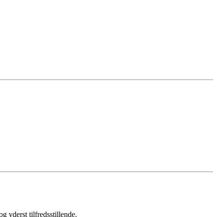
 yderst tilfredsstillende.