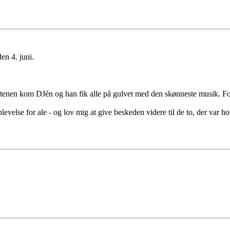
en 4. juni.
ftenen kom DJén og han fik alle på gulvet med den skønneste musik. Fol
plevelse for ale - og lov mig at give beskeden videre til de to, der var ho