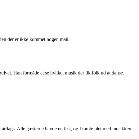
 Men der er ikke kommet nogen mail.
ulvet. Han formåde at se hvilket musik der fik folk ud at danse.
i lørdags. Alle gæsterne havde en fest, og I ramte plet med musikken.