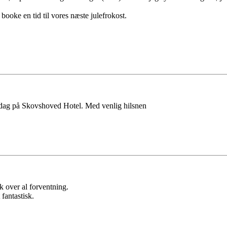
t booke en tid til vores næste julefrokost.
dag på Skovshoved Hotel. Med venlig hilsnen
k over al forventning.
fantastisk.