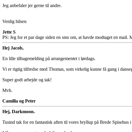
Jeg anbefaler jer gerne til andre.
Venlig hilsen
Jette S
PS: Jeg for et par dage siden en sms om, at havde modtaget en mail.
Hej Jacob,
En lille tilbagemelding på arrangementet i lørdags.
Vi er rigtig tilfredse med Thomas, som virkelig kunne få gang i danseg
Super godt arbejde og tak!
Mvh.
Camilla og Peter
Hej, Darkmoon.
Tusind tak for en fantastisk aften til vores bryllup på Brede Spisehus 