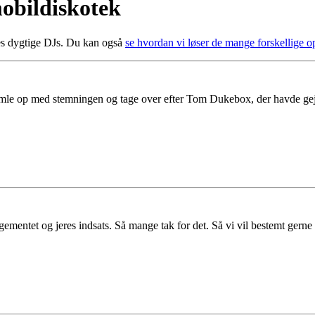
obildiskotek
res dygtige DJs. Du kan også
se hvordan vi løser de mange forskellige 
hamle op med stemningen og tage over efter Tom Dukebox, der havde gej
ngementet og jeres indsats. Så mange tak for det. Så vi vil bestemt gerne