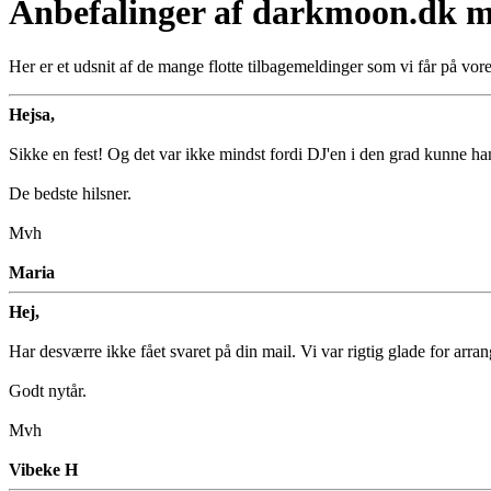
Anbefalinger af darkmoon.dk m
Her er et udsnit af de mange flotte tilbagemeldinger som vi får på vo
Hejsa,
Sikke en fest! Og det var ikke mindst fordi DJ'en i den grad kunne 
De bedste hilsner.
Mvh
Maria
Hej,
Har desværre ikke fået svaret på din mail. Vi var rigtig glade for arra
Godt nytår.
Mvh
Vibeke H