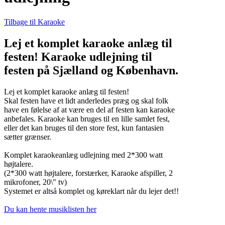
Tilbage til Karaoke
Lej et komplet karaoke anlæg til
festen! Karaoke udlejning til
festen på Sjælland og København.
Lej et komplet karaoke anlæg til festen!
Skal festen have et lidt anderledes præg og skal folk
have en følelse af at være en del af festen kan karaoke
anbefales. Karaoke kan bruges til en lille samlet fest,
eller det kan bruges til den store fest, kun fantasien
sætter grænser.
Komplet karaokeanlæg udlejning med 2*300 watt
højtalere.
(2*300 watt højtalere, forstærker, Karaoke afspiller, 2
mikrofoner, 20\" tv)
Systemet er altså komplet og køreklart når du lejer det!!
Du kan hente musiklisten her