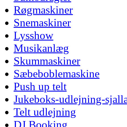
Røgmaskiner
Snemaskiner
Lysshow
Musikanlæg
Skummaskiner
Sæbeboblemaskine
Push up telt
Jukeboks-udlejning-sjall
Telt udlejning
DJ Booking