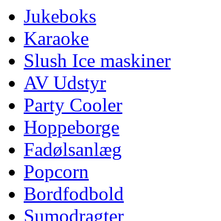
Jukeboks
Karaoke
Slush Ice maskiner
AV Udstyr
Party Cooler
Hoppeborge
Fadølsanlæg
Popcorn
Bordfodbold
Sumodragter