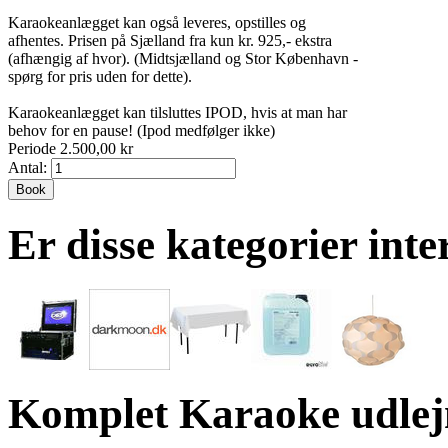
Karaokeanlægget kan også leveres, opstilles og
afhentes. Prisen på Sjælland fra kun kr. 925,- ekstra
(afhængig af hvor). (Midtsjælland og Stor København -
spørg for pris uden for dette).
Karaokeanlægget kan tilsluttes IPOD, hvis at man har
behov for en pause! (Ipod medfølger ikke)
Periode 2.500,00 kr
Antal:
Book
Er disse kategorier inte
Komplet Karaoke udle