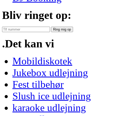
Bliv ringet op:
Ring mig op
.Det kan vi
Mobildiskotek
Jukebox udlejning
Fest tilbehør
Slush ice udlejning
karaoke udlejning