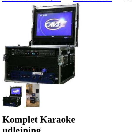
Komplet Karaoke
udlejning