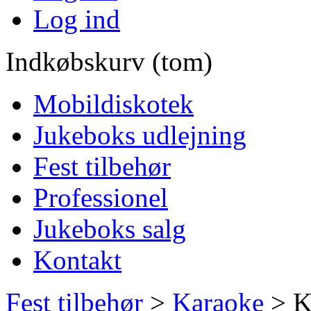
Log ind
Indkøbskurv (tom)
Mobildiskotek
Jukeboks udlejning
Fest tilbehør
Professionel
Jukeboks salg
Kontakt
Fest tilbehør
>
Karaoke
>
K