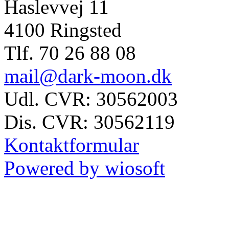
Haslevvej 11
4100 Ringsted
Tlf. 70 26 88 08
mail@dark-moon.dk
Udl. CVR: 30562003
Dis. CVR: 30562119
Kontaktformular
Powered by wiosoft