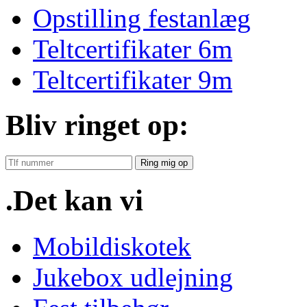
Opstilling festanlæg
Teltcertifikater 6m
Teltcertifikater 9m
Bliv ringet op:
Ring mig op
.Det kan vi
Mobildiskotek
Jukebox udlejning