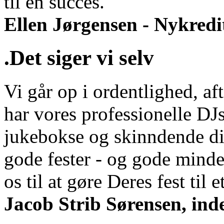
til en succes.
Ellen Jørgensen - Nykredi
.Det siger vi selv
Vi går op i ordentlighed, aft
har vores professionelle DJs
jukebokse og skinndende di
gode fester - og gode minde
os til at gøre Deres fest til et
Jacob Strib Sørensen, ind