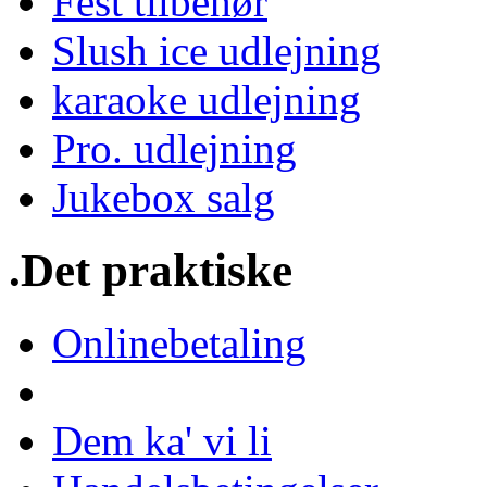
Fest tilbehør
Slush ice udlejning
karaoke udlejning
Pro. udlejning
Jukebox salg
.Det praktiske
Onlinebetaling
Dem ka' vi li