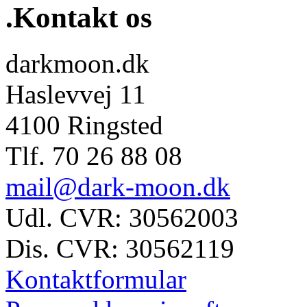
.Kontakt os
darkmoon.dk
Haslevvej 11
4100 Ringsted
Tlf. 70 26 88 08
mail@dark-moon.dk
Udl. CVR: 30562003
Dis. CVR: 30562119
Kontaktformular