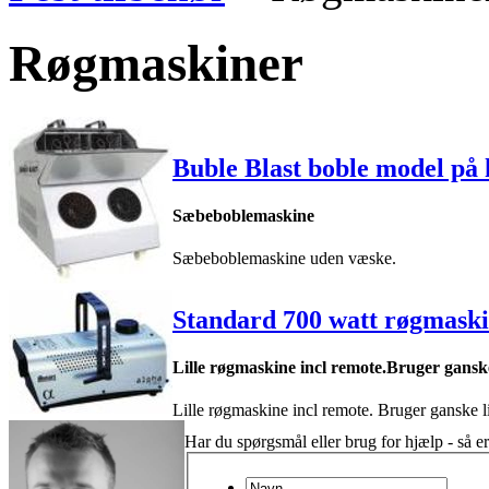
Røgmaskiner
Buble Blast boble model på
Sæbeboblemaskine
Sæbeboblemaskine uden væske.
Standard 700 watt røgmask
Lille røgmaskine incl remote.Bruger gansk
Lille røgmaskine incl remote. Bruger ganske 
Har du spørgsmål eller brug for hjælp - så er