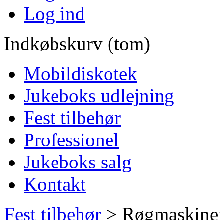
Log ind
Indkøbskurv (tom)
Mobildiskotek
Jukeboks udlejning
Fest tilbehør
Professionel
Jukeboks salg
Kontakt
Fest tilbehør
>
Røgmaskine