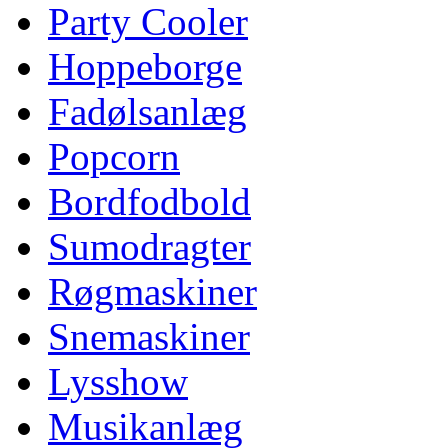
Party Cooler
Hoppeborge
Fadølsanlæg
Popcorn
Bordfodbold
Sumodragter
Røgmaskiner
Snemaskiner
Lysshow
Musikanlæg