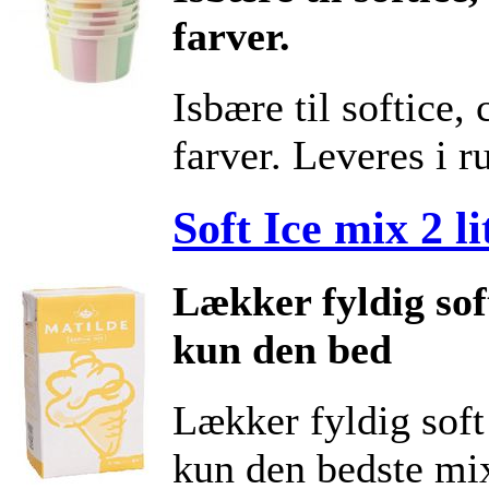
farver.
Isbære til softice,
farver. Leveres i ru
Soft Ice mix 2 li
Lækker fyldig sof
kun den bed
Lækker fyldig soft
kun den bedste mix