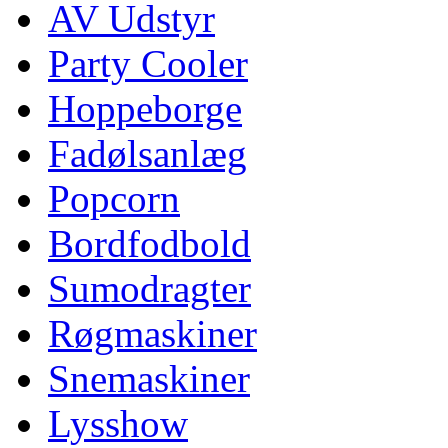
AV Udstyr
Party Cooler
Hoppeborge
Fadølsanlæg
Popcorn
Bordfodbold
Sumodragter
Røgmaskiner
Snemaskiner
Lysshow