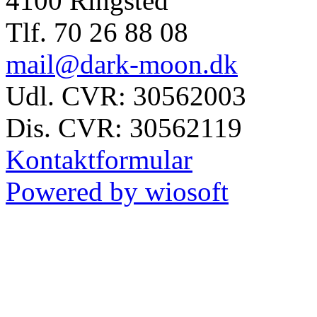
4100 Ringsted
Tlf. 70 26 88 08
mail@dark-moon.dk
Udl. CVR: 30562003
Dis. CVR: 30562119
Kontaktformular
Powered by wiosoft