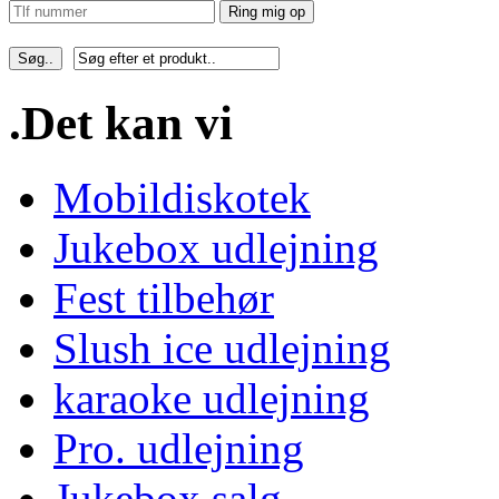
Ring mig op
Søg..
.Det kan vi
Mobildiskotek
Jukebox udlejning
Fest tilbehør
Slush ice udlejning
karaoke udlejning
Pro. udlejning
Jukebox salg