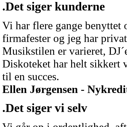
.Det siger kunderne
Vi har flere gange benyttet o
firmafester og jeg har privat
Musikstilen er varieret, DJ
Diskoteket har helt sikkert 
til en succes.
Ellen Jørgensen - Nykredi
.Det siger vi selv
Vi går op i ordentlighed, aft