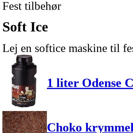
Fest tilbehør
Soft Ice
Lej en softice maskine til fe
1 liter Odense 
Choko krymmel 