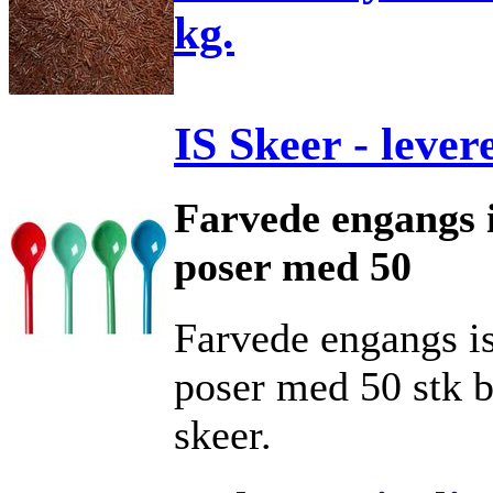
kg.
IS Skeer - levere
Farvede engangs i
poser med 50
Farvede engangs is
poser med 50 stk 
skeer.