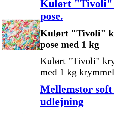
Kulørt "Tivoli"
pose.
Kulørt "Tivoli" k
pose med 1 kg
Kulørt "Tivoli" kr
med 1 kg krymmel
Mellemstor soft
udlejning