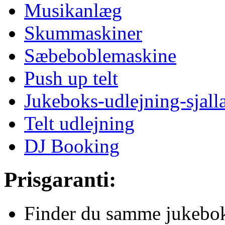
Musikanlæg
Skummaskiner
Sæbeboblemaskine
Push up telt
Jukeboks-udlejning-sjall
Telt udlejning
DJ Booking
Prisgaranti:
Finder du samme jukebok