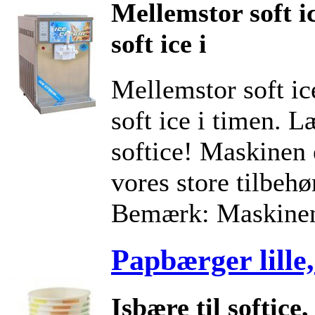
Mellemstor soft ic
soft ice i
Mellemstor soft ic
soft ice i timen. L
softice! Maskinen 
vores store tilbehør
Bemærk: Maskinen
Papbærger lille
Isbære til softice,