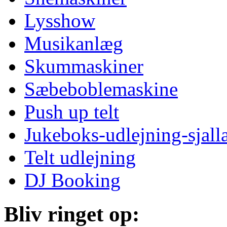
Lysshow
Musikanlæg
Skummaskiner
Sæbeboblemaskine
Push up telt
Jukeboks-udlejning-sjall
Telt udlejning
DJ Booking
Bliv ringet op: