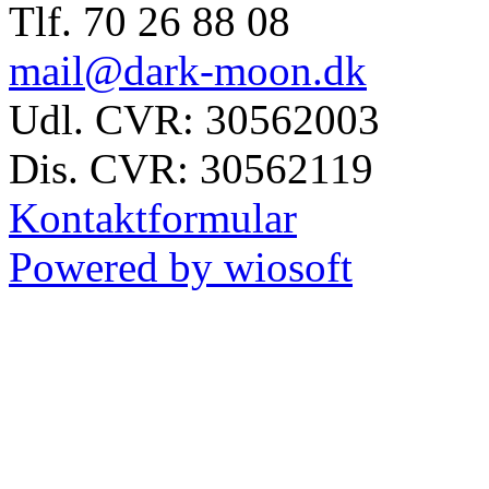
Tlf. 70 26 88 08
mail@dark-moon.dk
Udl. CVR: 30562003
Dis. CVR: 30562119
Kontaktformular
Powered by wiosoft