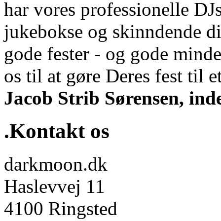
har vores professionelle DJs
jukebokse og skinndende di
gode fester - og gode minde
os til at gøre Deres fest til et
Jacob Strib Sørensen, ind
.Kontakt os
darkmoon.dk
Haslevvej 11
4100 Ringsted