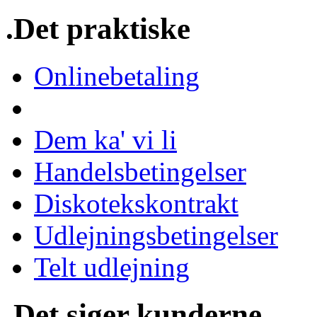
.Det praktiske
Onlinebetaling
Dem ka' vi li
Handelsbetingelser
Diskotekskontrakt
Udlejningsbetingelser
Telt udlejning
.Det siger kunderne