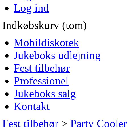
Log ind
Indkøbskurv (tom)
Mobildiskotek
Jukeboks udlejning
Fest tilbehør
Professionel
Jukeboks salg
Kontakt
Fest tilbehør
>
Party Cooler