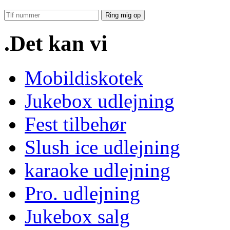
Ring mig op
.Det kan vi
Mobildiskotek
Jukebox udlejning
Fest tilbehør
Slush ice udlejning
karaoke udlejning
Pro. udlejning
Jukebox salg