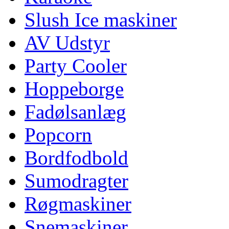
Slush Ice maskiner
AV Udstyr
Party Cooler
Hoppeborge
Fadølsanlæg
Popcorn
Bordfodbold
Sumodragter
Røgmaskiner
Snemaskiner