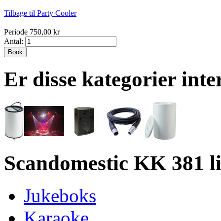
Tilbage til Party Cooler
Periode 750,00 kr
Antal:
Book
Er disse kategorier inte
Scandomestic KK 381 li
Jukeboks
Karaoke