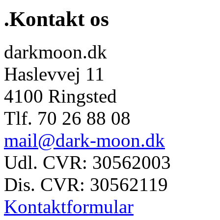
.Kontakt os
darkmoon.dk
Haslevvej 11
4100 Ringsted
Tlf. 70 26 88 08
mail@dark-moon.dk
Udl. CVR: 30562003
Dis. CVR: 30562119
Kontaktformular