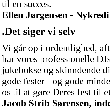
til en succes.
Ellen Jørgensen - Nykredi
.Det siger vi selv
Vi går op i ordentlighed, aft
har vores professionelle DJs
jukebokse og skinndende di
gode fester - og gode minde
os til at gøre Deres fest til et
Jacob Strib Sørensen, ind