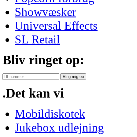
Showvæsker
Universal Effects
SL Retail
Bliv ringet op:
Ring mig op
.Det kan vi
Mobildiskotek
Jukebox udlejning