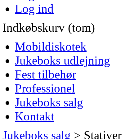
Log ind
Indkøbskurv (tom)
Mobildiskotek
Jukeboks udlejning
Fest tilbehør
Professionel
Jukeboks salg
Kontakt
Jukeboks salg
>
Stativer