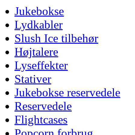
Jukebokse
Lydkabler
Slush Ice tilbehør
Højtalere
Lyseffekter
Stativer
Jukebokse reservedele
Reservedele
Flightcases
Popcorn forbrug