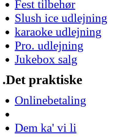
Fest tilbehør
Slush ice udlejning
karaoke udlejning
Pro. udlejning
Jukebox salg
.Det praktiske
Onlinebetaling
Dem ka' vi li