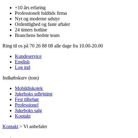
+10 års erfaring
Professionelt fuldtids firma
Nyt og moderne udstyr
Ordentlighed og faste aftaler
24 timers hotline
Branchens bedste team
Ring til os på 70 26 88 08 alle dage fra 10.00-20.00
Kundeservice
English
Log ind
Indkøbskurv (tom)
Mobildiskotek
Jukeboks udlejning
Fest tilbehør
Professionel
Jukeboks salg
Kontakt
Kontakt
>
Vi anbefaler