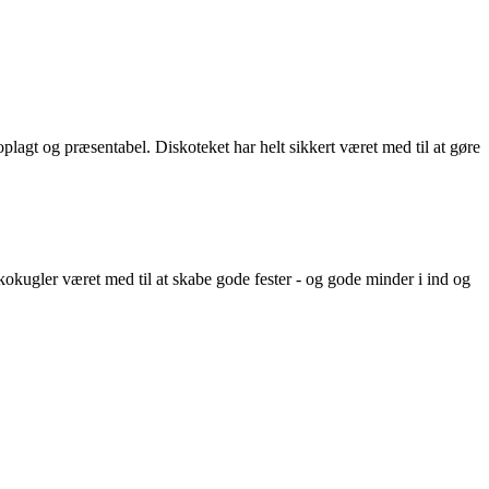
eloplagt og præsentabel. Diskoteket har helt sikkert været med til at gøre
skokugler været med til at skabe gode fester - og gode minder i ind og