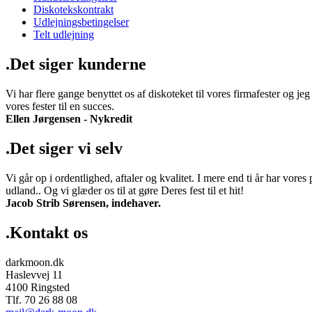
Diskotekskontrakt
Udlejningsbetingelser
Telt udlejning
.Det siger kunderne
Vi har flere gange benyttet os af diskoteket til vores firmafester og jeg
vores fester til en succes.
Ellen Jørgensen - Nykredit
.Det siger vi selv
Vi går op i ordentlighed, aftaler og kvalitet. I mere end ti år har vor
udland.. Og vi glæder os til at gøre Deres fest til et hit!
Jacob Strib Sørensen, indehaver.
.Kontakt os
darkmoon.dk
Haslevvej 11
4100 Ringsted
Tlf. 70 26 88 08