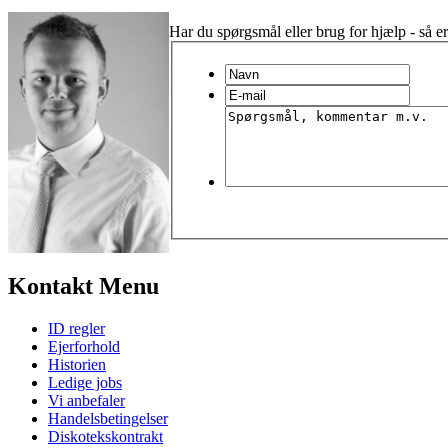
Har du spørgsmål eller brug for hjælp - så er
Kontakt Menu
ID regler
Ejerforhold
Historien
Ledige jobs
Vi anbefaler
Handelsbetingelser
Diskotekskontrakt