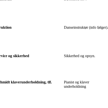
ruktion
Danseinstruktør (info følger)
ervice og sikkerhed
Sikkerhed og opsyn.
hmidt klaverunderholdning, tlf.
Pianist og klaver
underholdning