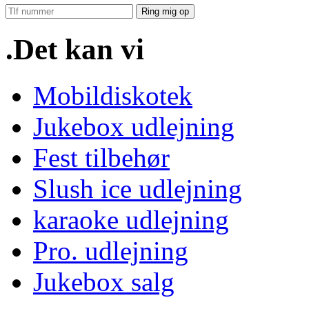
Ring mig op
.Det kan vi
Mobildiskotek
Jukebox udlejning
Fest tilbehør
Slush ice udlejning
karaoke udlejning
Pro. udlejning
Jukebox salg