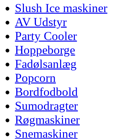
Slush Ice maskiner
AV Udstyr
Party Cooler
Hoppeborge
Fadølsanlæg
Popcorn
Bordfodbold
Sumodragter
Røgmaskiner
Snemaskiner