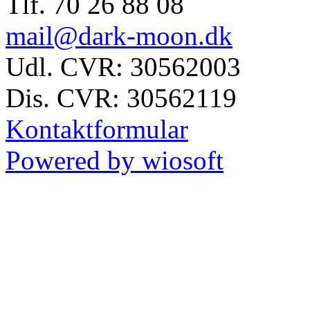
Tlf. 70 26 88 08
mail@dark-moon.dk
Udl. CVR: 30562003
Dis. CVR: 30562119
Kontaktformular
Powered by wiosoft