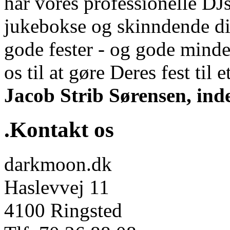
har vores professionelle DJs
jukebokse og skinndende di
gode fester - og gode minde
os til at gøre Deres fest til et
Jacob Strib Sørensen, ind
.Kontakt os
darkmoon.dk
Haslevvej 11
4100 Ringsted