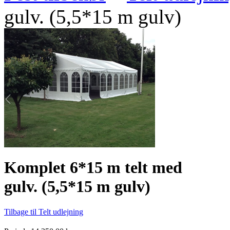
gulv. (5,5*15 m gulv)
Komplet 6*15 m telt med
gulv. (5,5*15 m gulv)
Tilbage til Telt udlejning