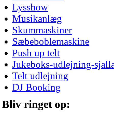
Lysshow
Musikanlæg
Skummaskiner
Sæbeboblemaskine
Push up telt
Jukeboks-udlejning-sjall
Telt udlejning
DJ Booking
Bliv ringet op: