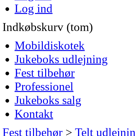
Log ind
Indkøbskurv (tom)
Mobildiskotek
Jukeboks udlejning
Fest tilbehør
Professionel
Jukeboks salg
Kontakt
Fest tilbehør
>
Telt udlejni