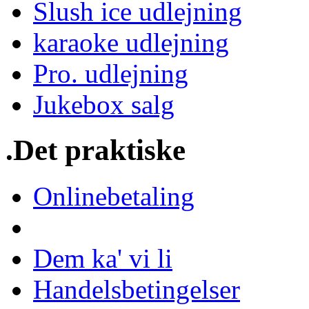
Slush ice udlejning
karaoke udlejning
Pro. udlejning
Jukebox salg
.Det praktiske
Onlinebetaling
Dem ka' vi li
Handelsbetingelser