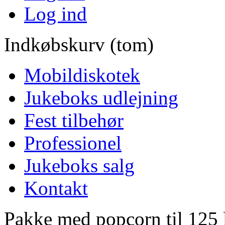
Log ind
Indkøbskurv (tom)
Mobildiskotek
Jukeboks udlejning
Fest tilbehør
Professionel
Jukeboks salg
Kontakt
Pakke med popcorn til 125