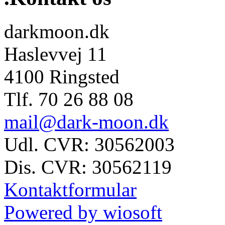
darkmoon.dk
Haslevvej 11
4100 Ringsted
Tlf. 70 26 88 08
mail@dark-moon.dk
Udl. CVR: 30562003
Dis. CVR: 30562119
Kontaktformular
Powered by wiosoft