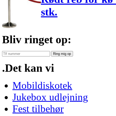
stk.
Bliv ringet op:
Ring mig op
.Det kan vi
Mobildiskotek
Jukebox udlejning
Fest tilbehør