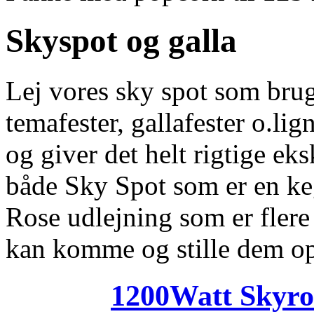
Skyspot og galla
Lej vores sky spot som bru
temafester, gallafester o.li
og giver det helt rigtige ek
både Sky Spot som er en ke
Rose udlejning som er flere 
kan komme og stille dem o
1200Watt Skyro