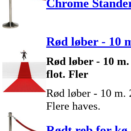
Chrome Stander u
Rød løber - 10 
Rød løber - 10 m.
flot. Fler
Rød løber - 10 m. 
Flere haves.
Rødt reb for kø 