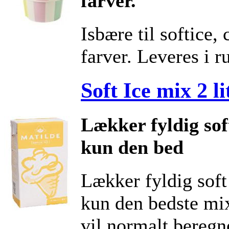
farver.
Isbære til softice,
farver. Leveres i ru
Soft Ice mix 2 li
Lækker fyldig sof
kun den bed
Lækker fyldig soft
kun den bedste mix
vil normalt beregn