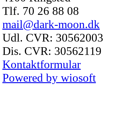
Tlf. 70 26 88 08
mail@dark-moon.dk
Udl. CVR: 30562003
Dis. CVR: 30562119
Kontaktformular
Powered by wiosoft