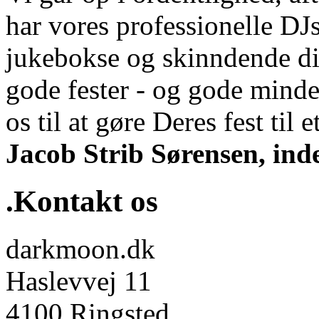
har vores professionelle DJs
jukebokse og skinndende di
gode fester - og gode minde
os til at gøre Deres fest til et
Jacob Strib Sørensen, ind
.Kontakt os
darkmoon.dk
Haslevvej 11
4100 Ringsted