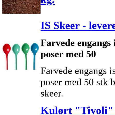
IS Skeer - levere
Farvede engangs i
poser med 50
Farvede engangs is
poser med 50 stk 
skeer.
Kulørt "Tivoli"