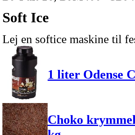
Soft Ice
Lej en softice maskine til fe
1 liter Odense 
Choko krymmel 
kg.