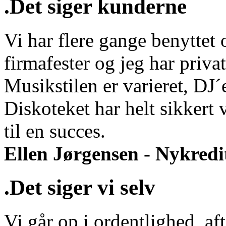
.Det siger kunderne
Vi har flere gange benyttet o
firmafester og jeg har privat
Musikstilen er varieret, DJ
Diskoteket har helt sikkert 
til en succes.
Ellen Jørgensen - Nykredi
.Det siger vi selv
Vi går op i ordentlighed, aft