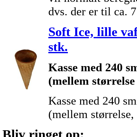
dvs. der er til ca. 
Soft Ice, lille v
stk.
Kasse med 240 sm
(mellem størrelse
Kasse med 240 smø
(mellem størrelse, 
Bliv ringet op: