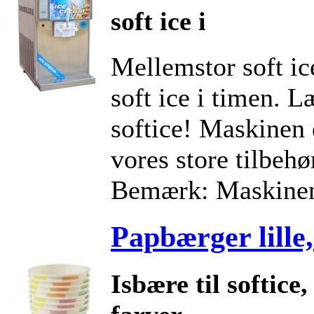
soft ice i
Mellemstor soft ic
soft ice i timen. L
softice! Maskinen 
vores store tilbehør
Bemærk: Maskinen
Papbærger lille
Isbære til softice,