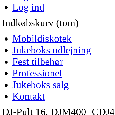
Log ind
Indkøbskurv (tom)
Mobildiskotek
Jukeboks udlejning
Fest tilbehør
Professionel
Jukeboks salg
Kontakt
DJ-Pult 16, DJM400+CDJ