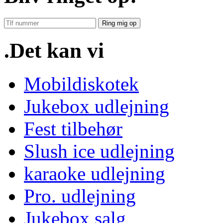
Ring mig op
.Det kan vi
Mobildiskotek
Jukebox udlejning
Fest tilbehør
Slush ice udlejning
karaoke udlejning
Pro. udlejning
Jukebox salg